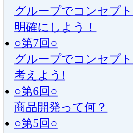
グループでコンセプト
明確にしよう！
○第7回○
グループでコンセプト
考えよう!
○第6回○
商品開発って何？
○第5回○