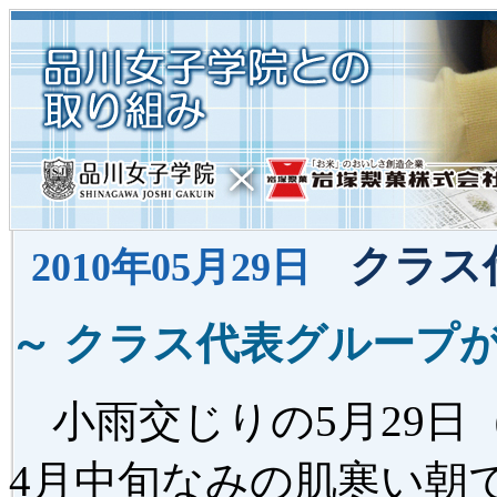
クラス
2010年05月29日
～ クラス代表グループ
小雨交じりの5月29日
4月中旬なみの肌寒い朝