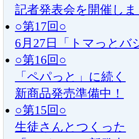
記者発表会を開催しま
○第17回○
6月27日「トマっと
○第16回○
「ペパっと」に続く
新商品発売準備中！
○第15回○
生徒さんとつくった