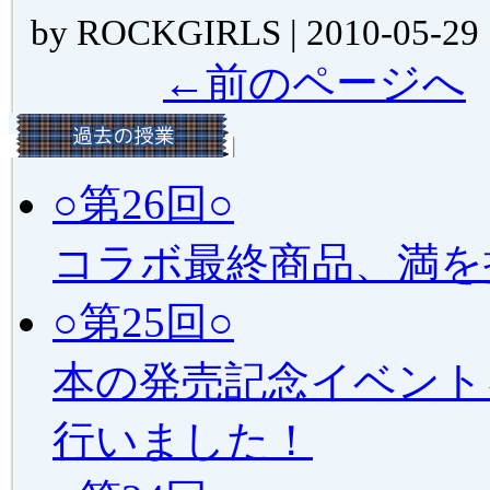
by ROCKGIRLS | 2010-05-29 
←前のページへ
○第26回○
コラボ最終商品、満を
○第25回○
本の発売記念イベント
行いました！