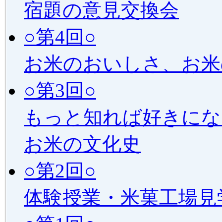
宿題の意見交換会
○第4回○
お米のおいしさ、お米
○第3回○
もっと知れば好きにな
お米の文化史
○第2回○
体験授業・米菓工場見