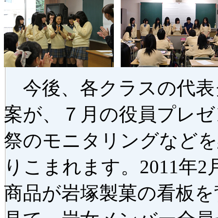
今後、各クラスの代表
案が、７月の役員プレゼ
祭のモニタリングなどを
りこまれます。2011年
商品が岩塚製菓の看板を