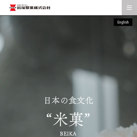
English
日本の食文化
“米菓”